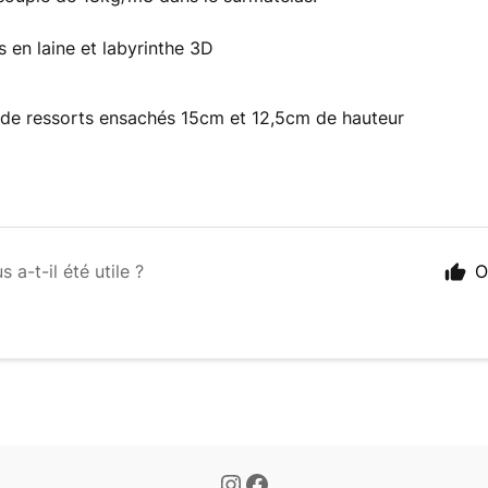
 en laine et labyrinthe 3D
de ressorts ensachés 15cm et 12,5cm de hauteur
s a-t-il été utile ?
O