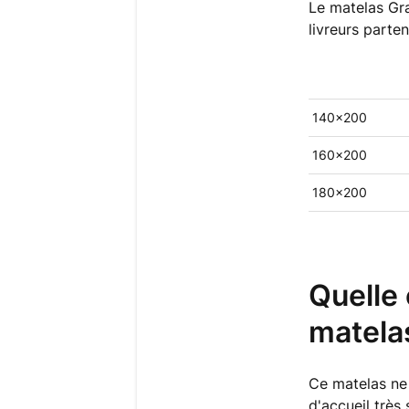
Le matelas Gra
livreurs parte
140x200
160x200
180x200
Quelle 
matela
Ce matelas ne
d'accueil très