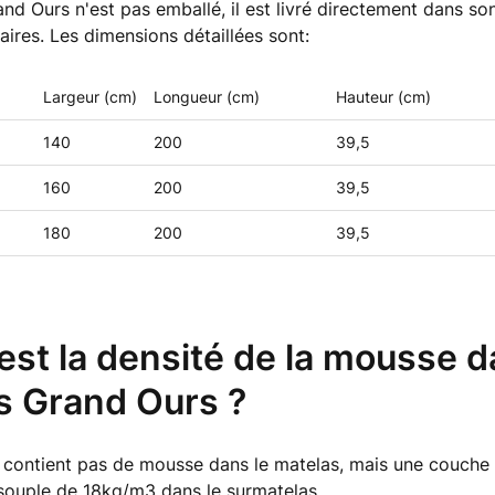
nd Ours n'est pas emballé, il est livré directement dans so
naires. Les dimensions détaillées sont:
Largeur (cm)
Longueur (cm)
Hauteur (cm)
140
200
39,5
160
200
39,5
180
200
39,5
est la densité de la mousse d
s Grand Ours ?
 contient pas de mousse dans le matelas, mais une couch
 souple de 18kg/m3 dans le surmatelas.