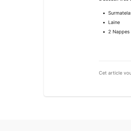
Surmatelas
Laine
2 Nappes 
Cet article vou