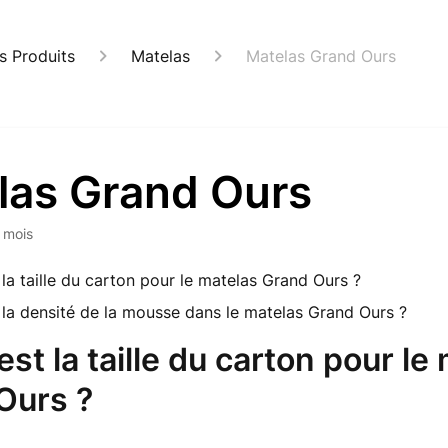
s Produits
Matelas
Matelas Grand Ours
las Grand Ours
6 mois
 la taille du carton pour le matelas Grand Ours ?
t la densité de la mousse dans le matelas Grand Ours ?
est la taille du carton pour le
Ours ?