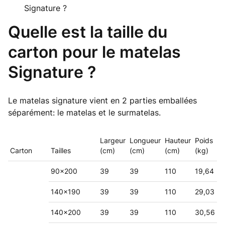
Signature ?
Quelle est la taille du
carton pour le matelas
Signature ?
Le matelas signature vient en 2 parties emballées
séparément: le matelas et le surmatelas.
Largeur
Longueur
Hauteur
Poids
Carton
Tailles
(cm)
(cm)
(cm)
(kg)
90x200
39
39
110
19,64
140x190
39
39
110
29,03
140x200
39
39
110
30,56