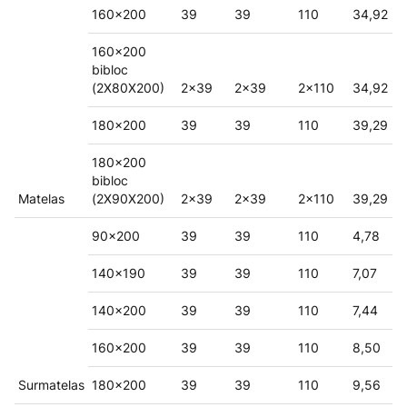
160x200
39
39
110
34,92
160x200
bibloc
(2X80X200)
2x39
2x39
2x110
34,92
180x200
39
39
110
39,29
180x200
bibloc
Matelas
(2X90X200)
2x39
2x39
2x110
39,29
90x200
39
39
110
4,78
140x190
39
39
110
7,07
140x200
39
39
110
7,44
160x200
39
39
110
8,50
Surmatelas
180x200
39
39
110
9,56