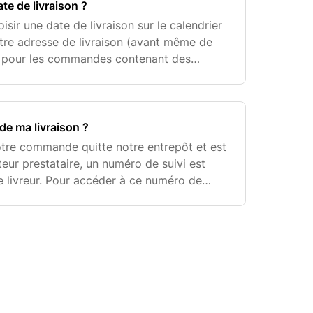
ate de livraison ?
isir une date de livraison sur le calendrier
otre adresse de livraison (avant même de
 pour les commandes contenant des
 Pour les petits colis (couettes, oreillers,
 de ma livraison ?
tre commande quitte notre entrepôt et est
eur prestataire, un numéro de suivi est
e livreur. Pour accéder à ce numéro de
s à votre compte sur le site de Tediber