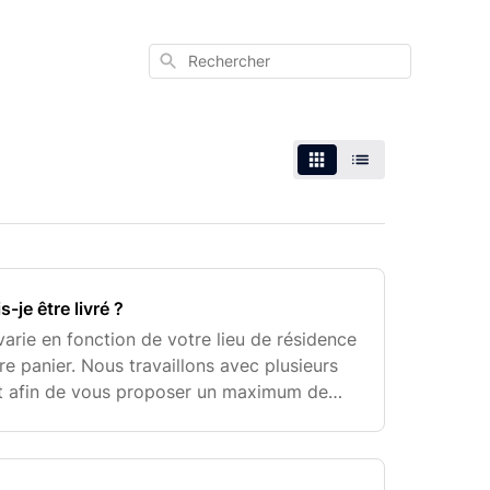
Rechercher
-je être livré ?
 varie en fonction de votre lieu de résidence
e panier. Nous travaillons avec plusieurs
rt afin de vous proposer un maximum de
du lieu de livraison et des produits comm