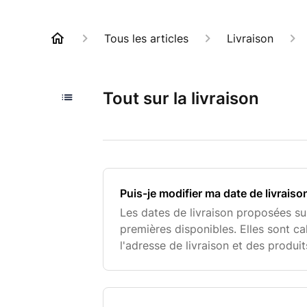
Tous les articles
Livraison
Tout sur la livraison
Puis-je modifier ma date de livraiso
Les dates de livraison proposées sur
premières disponibles. Elles sont ca
l'adresse de livraison et des produ
vous souhaitez reporter à une date 